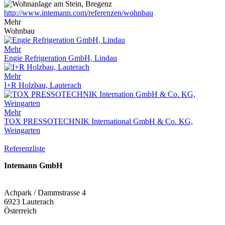
http://www.intemann.com/referenzen/wohnbau
Mehr
Wohnbau
Mehr
Engie Refrigeration GmbH, Lindau
Mehr
I+R Holzbau, Lauterach
Mehr
TOX PRESSOTECHNIK International GmbH & Co. KG,
Weingarten
Referenzliste
Intemann GmbH
Achpark / Dammstrasse 4
6923 Lauterach
Österreich