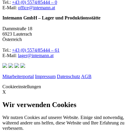
Tel.:
+43 (0) 5574/85444 – 0
E-Mail:
office@intemann.at
Intemann GmbH – Lager und Produktionsstätte
Dammstraße 18
6923 Lauterach
Österreich
Tel.:
+43 (0) 5574/85444 – 61
E-Mail:
lager@intemann.at
Mitarbeiterportal
Impressum
Datenschutz
AGB
Cookieeinstellungen
X
Wir verwenden Cookies
Wir nutzen Cookies auf unserer Website. Einige sind notwendig,
während andere uns helfen, diese Website und Ihre Erfahrung zu
verbessern.