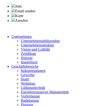
Jobs
Email senden
Karte
Anrufen
Unternehmen
Unternehmensphilosophie
Unternehmensstruktur
Vision und Leitbild
Zertifikate
Historie
Imagebuch
Geschäftsbereiche
Industrieanlagen
Gewerbe
Hotel
Wohnbau
Lüftungstechnik
Energieressourcen Management
Vorfertigung
Badplanung
Planung