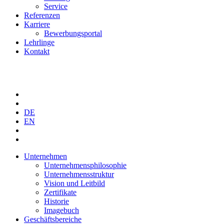
Service
Referenzen
Karriere
Bewerbungsportal
Lehrlinge
Kontakt
DE
EN
Unternehmen
Unternehmensphilosophie
Unternehmensstruktur
Vision und Leitbild
Zertifikate
Historie
Imagebuch
Geschäftsbereiche