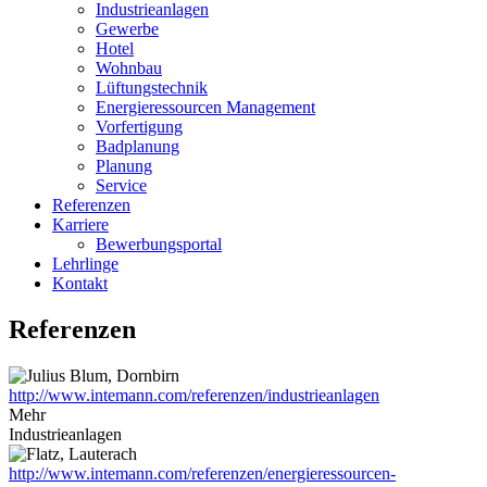
Industrieanlagen
Gewerbe
Hotel
Wohnbau
Lüftungstechnik
Energieressourcen Management
Vorfertigung
Badplanung
Planung
Service
Referenzen
Karriere
Bewerbungsportal
Lehrlinge
Kontakt
Referenzen
http://www.intemann.com/referenzen/industrieanlagen
Mehr
Industrieanlagen
http://www.intemann.com/referenzen/energieressourcen-