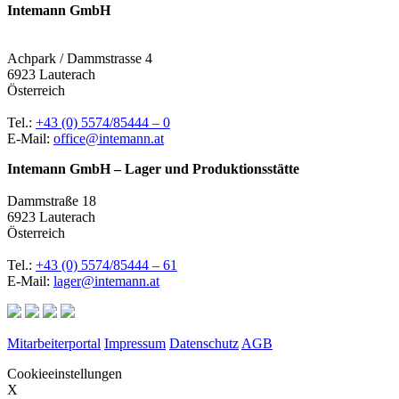
Intemann GmbH
Achpark / Dammstrasse 4
6923 Lauterach
Österreich
Tel.:
+43 (0) 5574/85444 – 0
E-Mail:
office@intemann.at
Intemann GmbH – Lager und Produktionsstätte
Dammstraße 18
6923 Lauterach
Österreich
Tel.:
+43 (0) 5574/85444 – 61
E-Mail:
lager@intemann.at
Mitarbeiterportal
Impressum
Datenschutz
AGB
Cookieeinstellungen
X