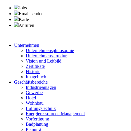
Jobs
Email senden
Karte
Anrufen
Unternehmen
Unternehmensphilosophie
Unternehmensstruktur
Vision und Leitbild
Zertifikate
Historie
Imagebuch
Geschäftsbereiche
Industrieanlagen
Gewerbe
Hotel
Wohnbau
Lüftungstechnik
Energieressourcen Management
Vorfertigung
Badplanung
Planung