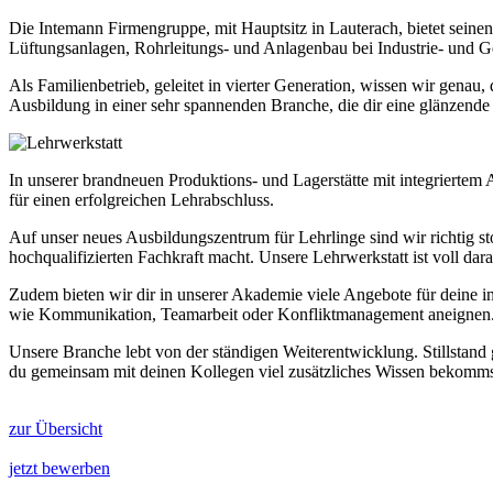
Die Intemann Firmengruppe, mit Hauptsitz in Lauterach, bietet seine
Lüftungsanlagen, Rohrleitungs- und Anlagenbau bei Industrie- und 
Als Familienbetrieb, geleitet in vierter Generation, wissen wir genau,
Ausbildung in einer sehr spannenden Branche, die dir eine glänzende 
In unserer brandneuen Produktions- und Lagerstätte mit integriertem 
für einen erfolgreichen Lehrabschluss.
Auf unser neues Ausbildungszentrum für Lehrlinge sind wir richtig st
hochqualifizierten Fachkraft macht. Unsere Lehrwerkstatt ist voll dar
Zudem bieten wir dir in unserer Akademie viele Angebote für deine i
wie Kommunikation, Teamarbeit oder Konfliktmanagement aneignen. A
Unsere Branche lebt von der ständigen Weiterentwicklung. Stillstand
du gemeinsam mit deinen Kollegen viel zusätzliches Wissen bekomms
zur Übersicht
jetzt bewerben