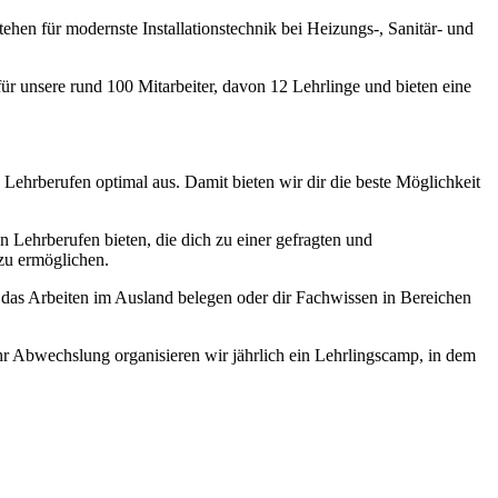
hen für modernste Installationstechnik bei Heizungs-, Sanitär- und
 für unsere rund 100 Mitarbeiter, davon 12 Lehrlinge und bieten eine
 Lehrberufen optimal aus. Damit bieten wir dir die beste Möglichkeit
n Lehrberufen bieten, die dich zu einer gefragten und
 zu ermöglichen.
r das Arbeiten im Ausland belegen oder dir Fachwissen in Bereichen
hr Abwechslung organisieren wir jährlich ein Lehrlingscamp, in dem