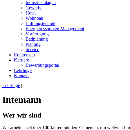
Industrieanlagen
Gewerbe
Hotel
Wohnbau
Lüftungstechnik
Energieressourcen Management
Vorfertigung
Badplanung
Planung
Service
Referenzen
Karriere
Bewerbungsportal
Lehrlinge
Kontakt
Lehrlinge
|
Intemann
Wer wir sind
Wir arbeiten seit über 100 Jahren mit den Elementen, um weltweit In