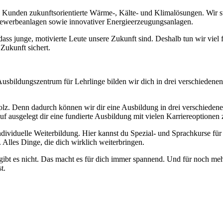
n Kunden zukunftsorientierte Wärme-, Kälte- und Klimalösungen. Wir ste
Gewerbeanlagen sowie innovativer Energieerzeugungsanlagen.
 dass junge, motivierte Leute unsere Zukunft sind. Deshalb tun wir viel
Zukunft sichert.
Ausbildungszentrum für Lehrlinge bilden wir dich in drei verschiedenen
olz. Denn dadurch können wir dir eine Ausbildung in drei verschiedene
auf ausgelegt dir eine fundierte Ausbildung mit vielen Karriereoptionen
ndividuelle Weiterbildung. Hier kannst du Spezial- und Sprachkurse fü
lles Dinge, die dich wirklich weiterbringen.
 gibt es nicht. Das macht es für dich immer spannend. Und für noch me
t.