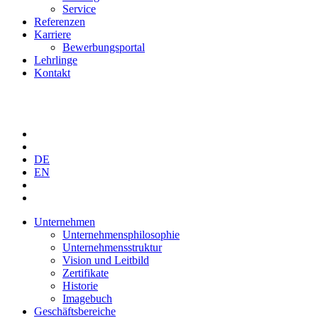
Service
Referenzen
Karriere
Bewerbungsportal
Lehrlinge
Kontakt
DE
EN
Unternehmen
Unternehmensphilosophie
Unternehmensstruktur
Vision und Leitbild
Zertifikate
Historie
Imagebuch
Geschäftsbereiche