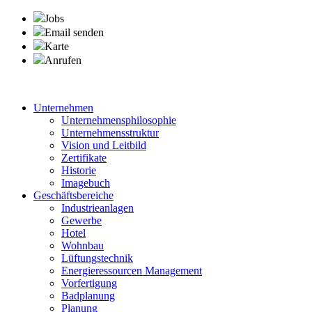
Jobs
Email senden
Karte
Anrufen
Unternehmen
Unternehmensphilosophie
Unternehmensstruktur
Vision und Leitbild
Zertifikate
Historie
Imagebuch
Geschäftsbereiche
Industrieanlagen
Gewerbe
Hotel
Wohnbau
Lüftungstechnik
Energieressourcen Management
Vorfertigung
Badplanung
Planung