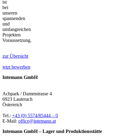
ist
bei
unseren
spannenden
und
umfangreichen
Projekten
Voraussetzung.
zur Übersicht
jetzt bewerben
Intemann GmbH
Achpark / Dammstrasse 4
6923 Lauterach
Österreich
Tel.:
+43 (0) 5574/85444 – 0
E-Mail:
office@intemann.at
Intemann GmbH – Lager und Produktionsstätte