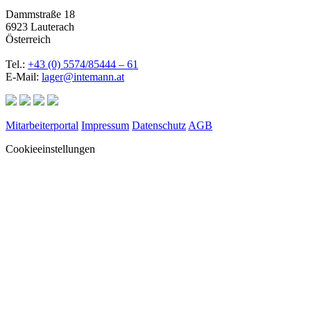
Dammstraße 18
6923 Lauterach
Österreich
Tel.:
+43 (0) 5574/85444 – 61
E-Mail:
lager@intemann.at
Mitarbeiterportal
Impressum
Datenschutz
AGB
Cookieeinstellungen