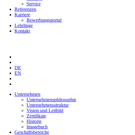
Service
Referenzen
Karriere
Bewerbungsportal
Lehrlinge
Kontakt
DE
EN
Unternehmen
Unternehmensphilosophie
Unternehmensstruktur
Vision und Leitbild
Zertifikate
Historie
Imagebuch
Geschäftsbereiche