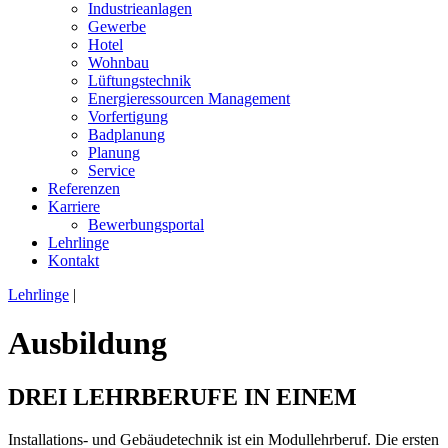
Industrieanlagen
Gewerbe
Hotel
Wohnbau
Lüftungstechnik
Energieressourcen Management
Vorfertigung
Badplanung
Planung
Service
Referenzen
Karriere
Bewerbungsportal
Lehrlinge
Kontakt
Lehrlinge
|
Ausbildung
DREI LEHRBERUFE IN EINEM
Installations- und Gebäudetechnik ist ein Modullehrberuf. Die ersten