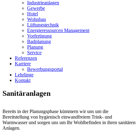
Industrieanlagen
Gewerbe
Hotel
Wohnbau
Lüftungstechnik
Energieressourcen Management
Vorfertigung
Badplanung
Planung
Service
Referenzen
Karriere
Bewerbungsportal
Lehrlinge
Kontakt
Sanitäranlagen
Bereits in der Planungsphase kümmern wir uns um die
Bereitstellung von hygienisch einwandfreiem Trink- und
Warmwasser und sorgen uns um Ihr Wohlbefinden in ihren sanitären
Anlagen.