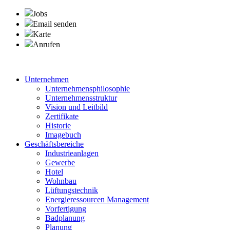
Jobs
Email senden
Karte
Anrufen
Unternehmen
Unternehmensphilosophie
Unternehmensstruktur
Vision und Leitbild
Zertifikate
Historie
Imagebuch
Geschäftsbereiche
Industrieanlagen
Gewerbe
Hotel
Wohnbau
Lüftungstechnik
Energieressourcen Management
Vorfertigung
Badplanung
Planung