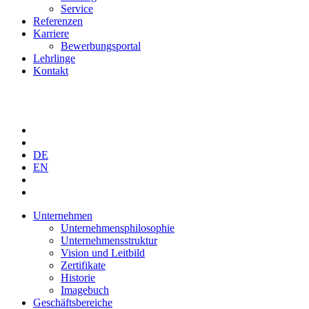
Service
Referenzen
Karriere
Bewerbungsportal
Lehrlinge
Kontakt
DE
EN
Unternehmen
Unternehmensphilosophie
Unternehmensstruktur
Vision und Leitbild
Zertifikate
Historie
Imagebuch
Geschäftsbereiche