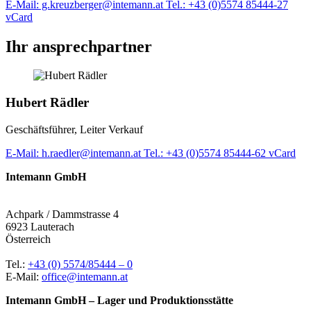
E-Mail: g.kreuzberger@intemann.at
Tel.: +43 (0)5574 85444-27
vCard
Ihr ansprechpartner
Hubert Rädler
Geschäftsführer, Leiter Verkauf
E-Mail: h.raedler@intemann.at
Tel.: +43 (0)5574 85444-62
vCard
Intemann GmbH
Achpark / Dammstrasse 4
6923 Lauterach
Österreich
Tel.:
+43 (0) 5574/85444 – 0
E-Mail:
office@intemann.at
Intemann GmbH – Lager und Produktionsstätte